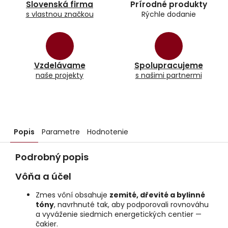
Slovenská firma
Prírodné produkty
s vlastnou značkou
Rýchle dodanie
Vzdelávame
Spolupracujeme
naše projekty
s našimi partnermi
Popis
Parametre
Hodnotenie
Podrobný popis
Vôňa a účel
Zmes vôní obsahuje
zemité, dřevité a bylinné
tóny
, navrhnuté tak, aby podporovali rovnováhu
a vyváženie siedmich energetických centier —
čakier.