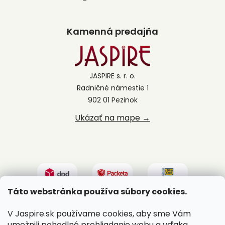
Kamenná predajňa
JASPIRE s. r. o.
Radničné námestie 1
902 01 Pezinok
Ukázať na mape →
Táto webstránka používa súbory cookies.
V Jaspire.sk používame cookies, aby sme Vám
umožnili pohodlné prehliadanie webu a vďaka