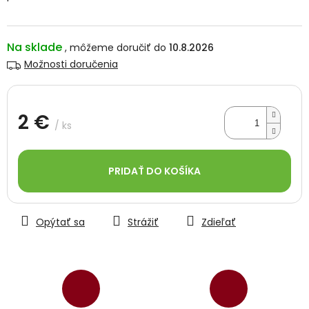
Na sklade
10.8.2026
Možnosti doručenia
2 €
/ ks
Jednotková
cena:
PRIDAŤ DO KOŠÍKA
Opýtať sa
Strážiť
Zdieľať