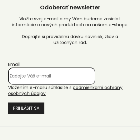
Odoberať newsletter
Vložte svoj e-mail a my Vám budeme zasielať
informácie o nových produktoch na našom e-shope.
Email
Vložením e-mailu súhlasíte s
podmienkami ochrany
osobných údajov
.
PRIHLÁSIŤ SA
Z
á