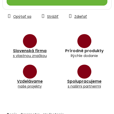
Opýtať sa
Strážiť
Zdieľať
Slovenská firma
Prírodné produkty
s vlastnou značkou
Rýchle dodanie
Vzdelávame
Spolupracujeme
naše projekty
s našimi partnermi