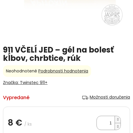
911 VČELÍ JED – gél na bolesť
kĺbov, chrbtice, rúk
Priemerné
Neohodnotené
Podrobnosti hodnotenia
hodnotenie
produktu
Značka:
Twinstec 911+
je
0,0
Vypredané
Možnosti doručenia
z
5
hviezdičiek.
8 €
/ ks
Jednotková