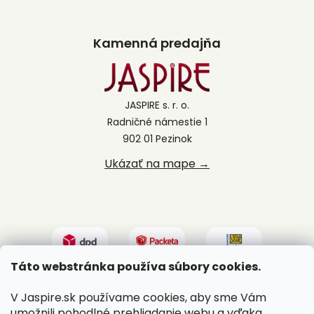
Kamenná predajňa
JASPIRE s. r. o.
Radničné námestie 1
902 01 Pezinok
Ukázať na mape →
Táto webstránka používa súbory cookies.
V Jaspire.sk používame cookies, aby sme Vám
umožnili pohodlné prehliadanie webu a vďaka