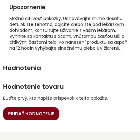
Upozornenie
Možná citlivosť pokožky. Uchovávajte mimo dosahu
detí. Ak ste tehotná, dojčíte alebo ste pod lekárskym
dohľadom, konzultujte užívanie s vašim lekárom.
Vyhnite sa kontaktu s očami, vnútornou časťou uší a
citlivými časťami tela. Po nanesení produktu sa aspoň
na 12 hodín vyhýbajte slnečnému alebo UV žiareniu.
Hodnotenie tovaru
Buďte prvý, kto napíše príspevok k tejto položke.
PRIDAŤ HODNOTENIE