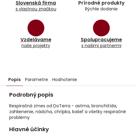
Slovenská firma
Prírodné produkty
s vlastnou značkou
Rýchle dodanie
Vzdelávame
Spolupracujeme
naše projekty
s našimi partnermi
Popis
Parametre
Hodnotenie
Podrobný popis
Respiračná zmes od DoTerra - astma, bronchitída,
zahlienenie, nádcha, chrípka, kašeľ a všetky respiračné
problémy
Hlavné účinky