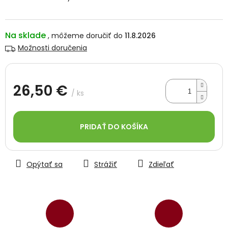
Na sklade
11.8.2026
Možnosti doručenia
26,50 €
/ ks
Jednotková
cena:
PRIDAŤ DO KOŠÍKA
Opýtať sa
Strážiť
Zdieľať