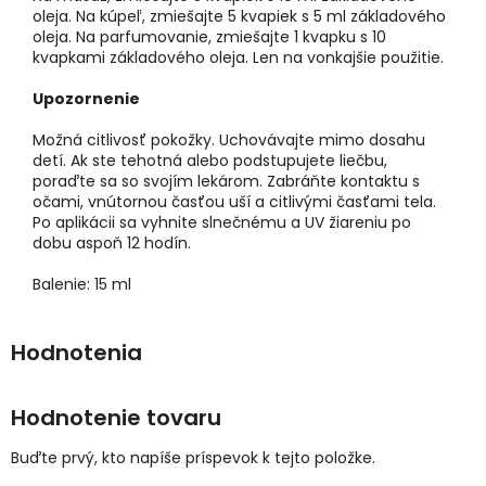
oleja. Na kúpeľ, zmiešajte 5 kvapiek s 5 ml základového
oleja. Na parfumovanie, zmiešajte 1 kvapku s 10
kvapkami základového oleja. Len na vonkajšie použitie.
Upozornenie
Možná citlivosť pokožky. Uchovávajte mimo dosahu
detí. Ak ste tehotná alebo podstupujete liečbu,
poraďte sa so svojím lekárom. Zabráňte kontaktu s
očami, vnútornou časťou uší a citlivými časťami tela.
Po aplikácii sa vyhnite slnečnému a UV žiareniu po
dobu aspoň 12 hodín.
Balenie: 15 ml
Hodnotenie tovaru
Buďte prvý, kto napíše príspevok k tejto položke.