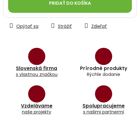
PRIDAŤ DO KOŠÍKA
Opýtať sa
Strážiť
Zdieľať
Slovenská firma
Prírodné produkty
s vlastnou značkou
Rýchle dodanie
Vzdelávame
Spolupracujeme
naše projekty
s našimi partnermi