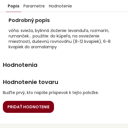
Popis
Parametre
Hodnotenie
Podrobný popis
vôňa: svieža, bylinná zloženie: levanduľa, rozmarín,
rumanček... použitie: do kúpeľa, na osvieženie
miestností, duševnú rovnováhu (8-12 kvapiek), 6-8
kvapiek do aromalampy
Hodnotenie tovaru
Buďte prvý, kto napíše príspevok k tejto položke.
PRIDAŤ HODNOTENIE