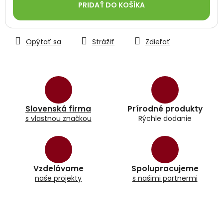
PRIDAŤ DO KOŠÍKA
Opýtať sa
Strážiť
Zdieľať
Slovenská firma
Prírodné produkty
s vlastnou značkou
Rýchle dodanie
Vzdelávame
Spolupracujeme
naše projekty
s našimi partnermi