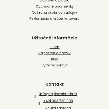
Doprava a platba
e
Obchodné podmienky
Ochrana osobných údajov
Reklamácia a vrátenie tovaru
Užitočné informácie
O nás
Najčastejšie otázky
Blog
Výročná správa
Kontakt
info
@
rajskazahrada.sk
+421 903 739 888
Rajská záhrada