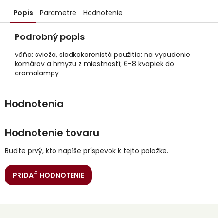
Popis
Parametre
Hodnotenie
Podrobný popis
vôňa: svieža, sladkokorenistá použitie: na vypudenie
komárov a hmyzu z miestností; 6-8 kvapiek do
aromalampy
Hodnotenie tovaru
Buďte prvý, kto napíše príspevok k tejto položke.
PRIDAŤ HODNOTENIE