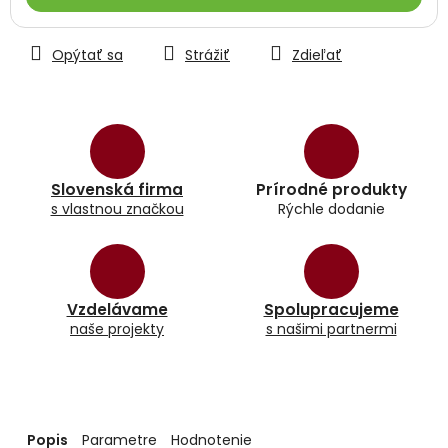
Opýtať sa
Strážiť
Zdieľať
Slovenská firma
Prírodné produkty
s vlastnou značkou
Rýchle dodanie
Vzdelávame
Spolupracujeme
naše projekty
s našimi partnermi
Popis
Parametre
Hodnotenie