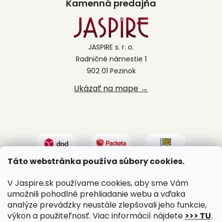
Kamenná predajňa
JASPIRE s. r. o.
Radničné námestie 1
902 01 Pezinok
Ukázať na mape →
Táto webstránka používa súbory cookies.
V Jaspire.sk používame cookies, aby sme Vám
umožnili pohodlné prehliadanie webu a vďaka
analýze prevádzky neustále zlepšovali jeho funkcie,
výkon a použiteľnosť. Viac informácií nájdete
>>> TU
.