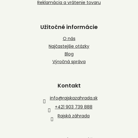
Reklamácia a vrátenie tovaru
Užitočné informácie
O nás
Najčastejšie otázky
Blog
Výročná správa
Kontakt
info
@
rajskazahrada.sk
+421 903 739 888
Rajská záhrada