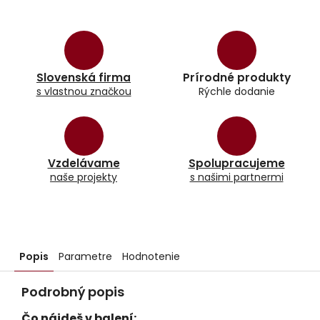
Slovenská firma
Prírodné produkty
s vlastnou značkou
Rýchle dodanie
Vzdelávame
Spolupracujeme
naše projekty
s našimi partnermi
Popis
Parametre
Hodnotenie
Podrobný popis
Čo nájdeš v balení: