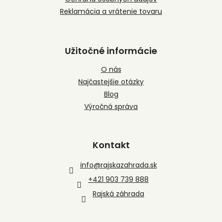
Reklamácia a vrátenie tovaru
Užitočné informácie
O nás
Najčastejšie otázky
Blog
Výročná správa
Kontakt
info
@
rajskazahrada.sk
+421 903 739 888
Rajská záhrada