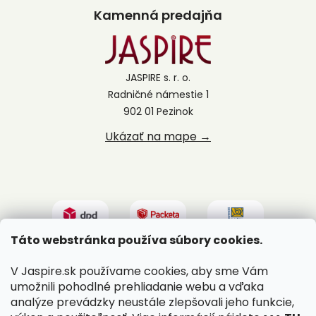
Kamenná predajňa
JASPIRE s. r. o.
Radničné námestie 1
902 01 Pezinok
Ukázať na mape →
Táto webstránka používa súbory cookies.
V Jaspire.sk používame cookies, aby sme Vám
umožnili pohodlné prehliadanie webu a vďaka
analýze prevádzky neustále zlepšovali jeho funkcie,