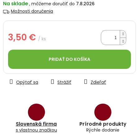
Na sklade
7.8.2026
Možnosti doručenia
3,50 €
/ ks
Jednotková
cena:
PRIDAŤ DO KOŠÍKA
Opýtať sa
Strážiť
Zdieľať
Slovenská firma
Prírodné produkty
s vlastnou značkou
Rýchle dodanie