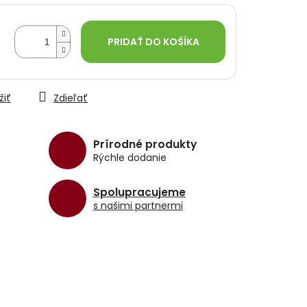
PRIDAŤ DO KOŠÍKA
žiť
Zdieľať
Prírodné produkty
Rýchle dodanie
Spolupracujeme
s našimi partnermi