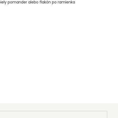
 biely pomander alebo flakón po ramienka