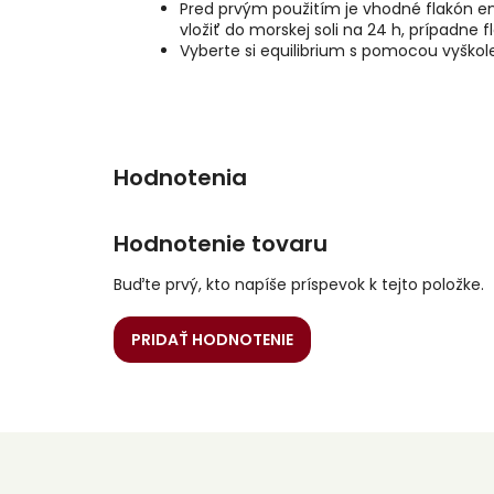
Pred prvým použitím je vhodné flakón en
vložiť do morskej soli na 24 h, prípadne 
Vyberte si equilibrium s pomocou vyško
Hodnotenie tovaru
Buďte prvý, kto napíše príspevok k tejto položke.
PRIDAŤ HODNOTENIE