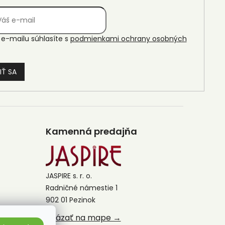
e-mailu súhlasíte s
podmienkami ochrany osobných
IŤ SA
Kamenná predajňa
JASPIRE s. r. o.
Radničné námestie 1
902 01 Pezinok
Ukázať na mape →