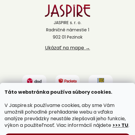
JASPIRE s. r. o.
Radničné námestie 1
902 01 Pezinok
Ukázať na mape →
Táto webstránka používa súbory cookies.
V Jaspire.sk používame cookies, aby sme Vám
umožnili pohodlné prehliadanie webu a vďaka
analýze prevádzky neustále zlepšovali jeho funkcie,
výkon a použiteľnosť. Viac informácií nájdete
>>> TU
.