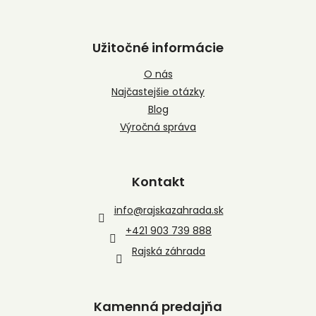
Užitočné informácie
O nás
Najčastejšie otázky
Blog
Výročná správa
Kontakt
info
@
rajskazahrada.sk
+421 903 739 888
Rajská záhrada
Kamenná predajňa