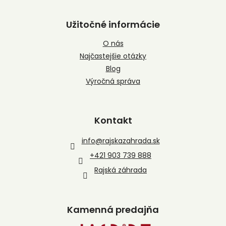
Užitočné informácie
O nás
Najčastejšie otázky
Blog
Výročná správa
Kontakt
info
@
rajskazahrada.sk
+421 903 739 888
Rajská záhrada
Kamenná predajňa