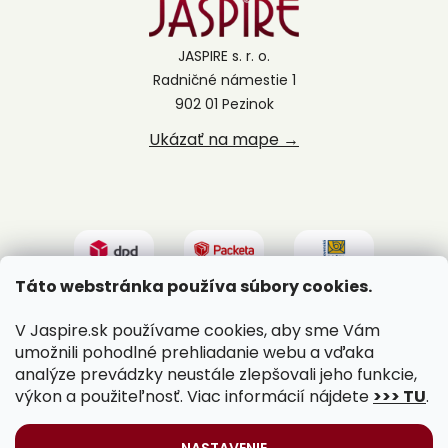
JASPIRE s. r. o.
Radničné námestie 1
902 01 Pezinok
Ukázať na mape →
Táto webstránka používa súbory cookies.
V Jaspire.sk používame cookies, aby sme Vám
umožnili pohodlné prehliadanie webu a vďaka
analýze prevádzky neustále zlepšovali jeho funkcie,
výkon a použiteľnosť. Viac informácií nájdete
>>> TU
.
Vytvoril Shoptet
|
Upravil Balkys