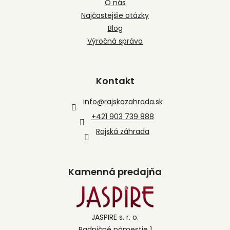
O nás
Najčastejšie otázky
Blog
Výročná správa
Kontakt
info
@
rajskazahrada.sk
+421 903 739 888
Rajská záhrada
Kamenná predajňa
JASPIRE s. r. o.
Radničné námestie 1