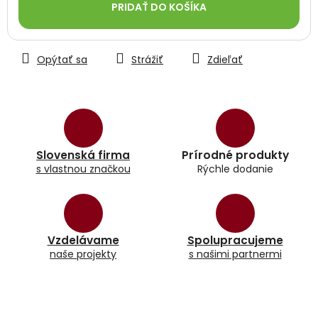
PRIDAŤ DO KOŠÍKA
Opýtať sa
Strážiť
Zdieľať
Slovenská firma
Prírodné produkty
s vlastnou značkou
Rýchle dodanie
Vzdelávame
Spolupracujeme
naše projekty
s našimi partnermi