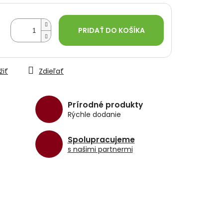
PRIDAŤ DO KOŠÍKA
žiť
Zdieľať
Prírodné produkty
Rýchle dodanie
Spolupracujeme
s našimi partnermi