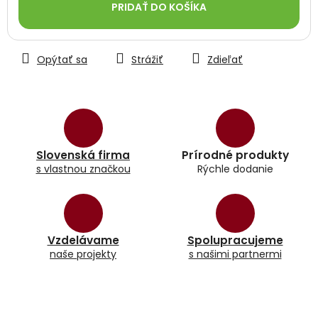
PRIDAŤ DO KOŠÍKA
Opýtať sa
Strážiť
Zdieľať
Slovenská firma
Prírodné produkty
s vlastnou značkou
Rýchle dodanie
Vzdelávame
Spolupracujeme
naše projekty
s našimi partnermi