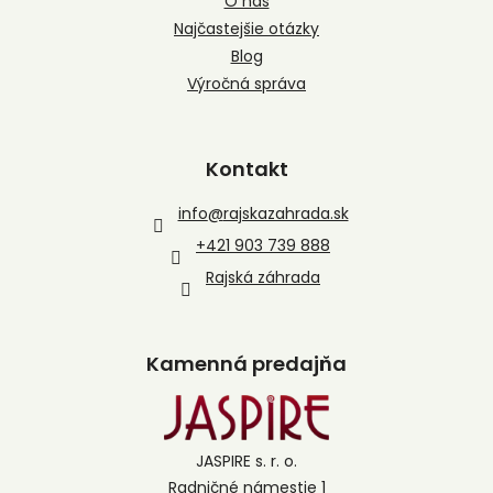
O nás
Najčastejšie otázky
Blog
Výročná správa
Kontakt
info
@
rajskazahrada.sk
+421 903 739 888
Rajská záhrada
Kamenná predajňa
JASPIRE s. r. o.
Radničné námestie 1