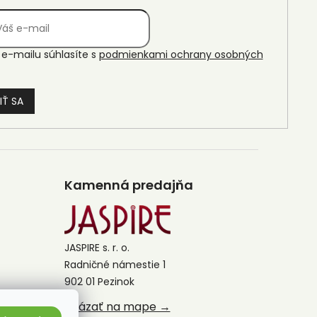
e-mailu súhlasíte s
podmienkami ochrany osobných
IŤ SA
Kamenná predajňa
JASPIRE s. r. o.
Radničné námestie 1
902 01 Pezinok
Ukázať na mape →