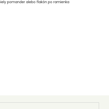
 biely pomander alebo flakón po ramienka