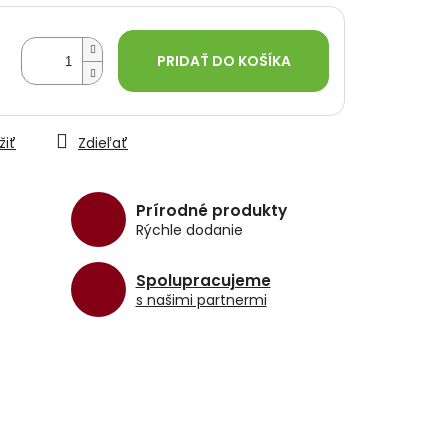
PRIDAŤ DO KOŠÍKA
žiť
Zdieľať
Prírodné produkty
Rýchle dodanie
Spolupracujeme
s našimi partnermi