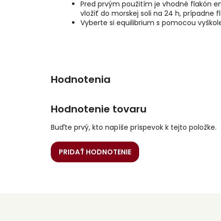
Pred prvým použitím je vhodné flakón en
vložiť do morskej soli na 24 h, prípadne 
Vyberte si equilibrium s pomocou vyško
Hodnotenie tovaru
Buďte prvý, kto napíše príspevok k tejto položke.
PRIDAŤ HODNOTENIE