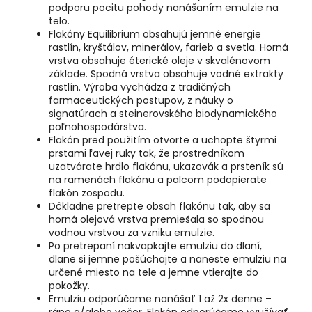
podporu pocitu pohody nanášaním emulzie na
telo.
Flakóny Equilibrium obsahujú jemné energie
rastlín, kryštálov, minerálov, farieb a svetla. Horná
vrstva obsahuje éterické oleje v skvalénovom
základe. Spodná vrstva obsahuje vodné extrakty
rastlín. Výroba vychádza z tradičných
farmaceutických postupov, z náuky o
signatúrach a steinerovského biodynamického
poľnohospodárstva.
Flakón pred použitím otvorte a uchopte štyrmi
prstami ľavej ruky tak, že prostredníkom
uzatvárate hrdlo flakónu, ukazovák a prsteník sú
na ramenách flakónu a palcom podopierate
flakón zospodu.
Dôkladne pretrepte obsah flakónu tak, aby sa
horná olejová vrstva premiešala so spodnou
vodnou vrstvou za vzniku emulzie.
Po pretrepaní nakvapkajte emulziu do dlaní,
dlane si jemne pošúchajte a naneste emulziu na
určené miesto na tele a jemne vtierajte do
pokožky.
Emulziu odporúčame nanášať 1 až 2x denne –