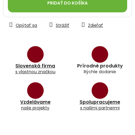
PRIDAŤ DO KOŠÍKA
Opýtať sa
Strážiť
Zdieľať
Slovenská firma
Prírodné produkty
s vlastnou značkou
Rýchle dodanie
Vzdelávame
Spolupracujeme
naše projekty
s našimi partnermi