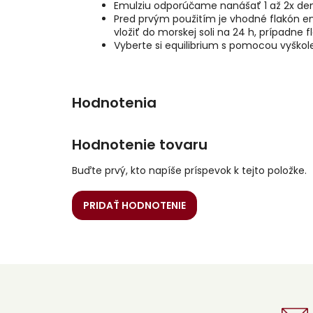
Emulziu odporúčame nanášať 1 až 2x den
Pred prvým použitím je vhodné flakón en
vložiť do morskej soli na 24 h, prípadne 
Vyberte si equilibrium s pomocou vyško
Hodnotenie tovaru
Buďte prvý, kto napíše príspevok k tejto položke.
PRIDAŤ HODNOTENIE