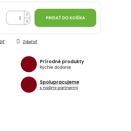
PRIDAŤ DO KOŠÍKA
žiť
Zdieľať
Prírodné produkty
Rýchle dodanie
Spolupracujeme
s našimi partnermi