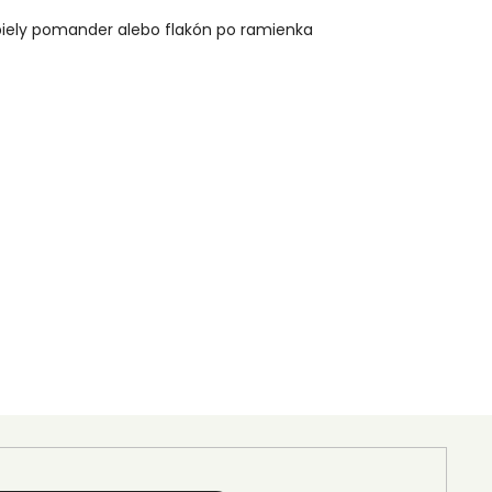
 biely pomander alebo flakón po ramienka