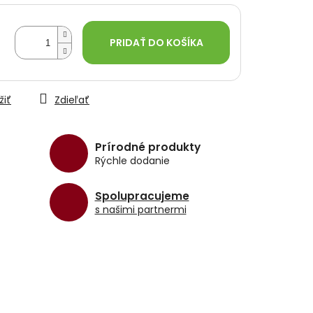
PRIDAŤ DO KOŠÍKA
žiť
Zdieľať
Prírodné produkty
Rýchle dodanie
Spolupracujeme
s našimi partnermi