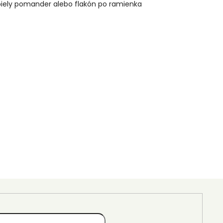
 biely pomander alebo flakón po ramienka