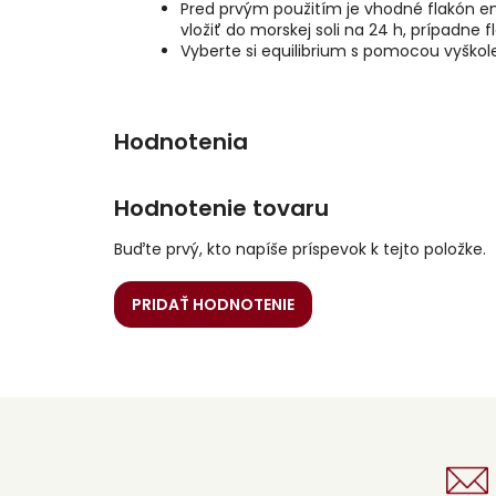
Pred prvým použitím je vhodné flakón en
vložiť do morskej soli na 24 h, prípadne 
Vyberte si equilibrium s pomocou vyško
Hodnotenie tovaru
Buďte prvý, kto napíše príspevok k tejto položke.
PRIDAŤ HODNOTENIE