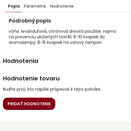
Popis
Parametre
Hodnotenie
Podrobný popis
vôňa: levanduľová, citrónová drevitá použitie: najmä
na prevenciu uložených textílií; 6-10 kvapiek do
aromalampy; 8-15 kvapiek na vatový tampón
Hodnotenie tovaru
Buďte prvý, kto napíše príspevok k tejto položke.
PRIDAŤ HODNOTENIE