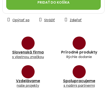
PRIDAŤ DO KOŠÍKA
Opýtať sa
Strážiť
Zdieľať
Slovenská firma
Prírodné produkty
s vlastnou značkou
Rýchle dodanie
Vzdelávame
Spolupracujeme
naše projekty
s našimi partnermi