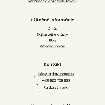
Reklamácia a vrátenie tovaru
Užitočné informácie
O nás
Najčastejšie otázky
Blog
Výročná správa
Kontakt
info
@
rajskazahrada.sk
+421 903 739 888
Rajská záhrada