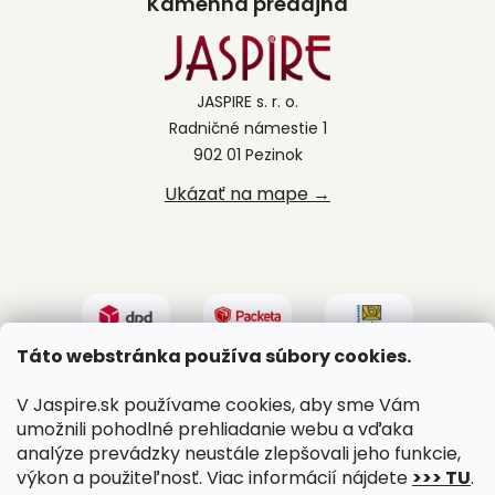
Kamenná predajňa
JASPIRE s. r. o.
Radničné námestie 1
902 01 Pezinok
Ukázať na mape →
Táto webstránka používa súbory cookies.
V Jaspire.sk používame cookies, aby sme Vám
umožnili pohodlné prehliadanie webu a vďaka
analýze prevádzky neustále zlepšovali jeho funkcie,
výkon a použiteľnosť. Viac informácií nájdete
>>> TU
.