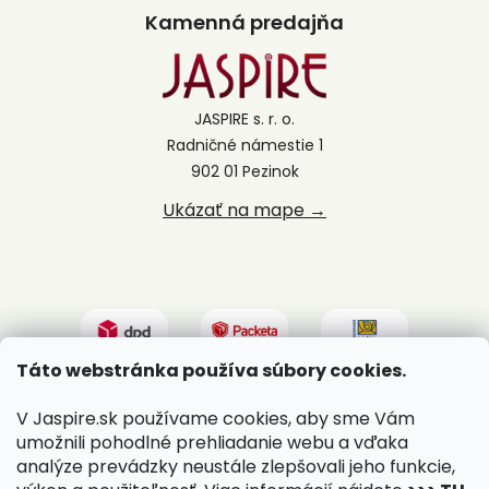
Kamenná predajňa
JASPIRE s. r. o.
Radničné námestie 1
902 01 Pezinok
Ukázať na mape →
Táto webstránka používa súbory cookies.
V Jaspire.sk používame cookies, aby sme Vám
umožnili pohodlné prehliadanie webu a vďaka
analýze prevádzky neustále zlepšovali jeho funkcie,