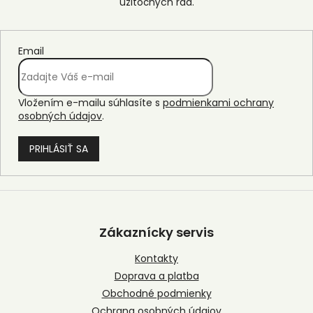
Email
Vložením e-mailu súhlasíte s
podmienkami ochrany
osobných údajov
.
PRIHLÁSIŤ SA
Z
á
p
Zákaznícky servis
ä
t
Kontakty
i
Doprava a platba
e
Obchodné podmienky
Ochrana osobných údajov