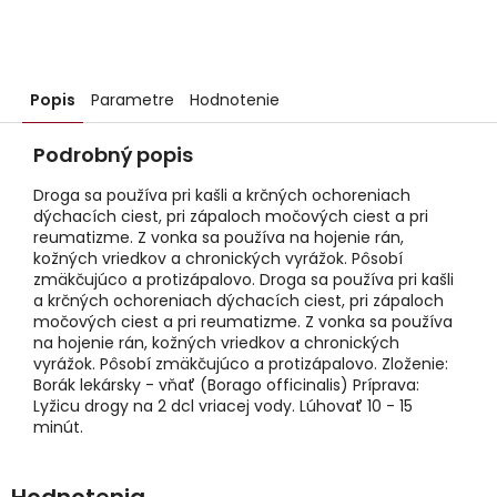
Popis
Parametre
Hodnotenie
Podrobný popis
Droga sa používa pri kašli a krčných ochoreniach
dýchacích ciest, pri zápaloch močových ciest a pri
reumatizme. Z vonka sa používa na hojenie rán,
kožných vriedkov a chronických vyrážok. Pôsobí
zmäkčujúco a protizápalovo. Droga sa používa pri kašli
a krčných ochoreniach dýchacích ciest, pri zápaloch
močových ciest a pri reumatizme. Z vonka sa používa
na hojenie rán, kožných vriedkov a chronických
vyrážok. Pôsobí zmäkčujúco a protizápalovo. Zloženie:
Borák lekársky - vňať (Borago officinalis) Príprava:
Lyžicu drogy na 2 dcl vriacej vody. Lúhovať 10 - 15
minút.