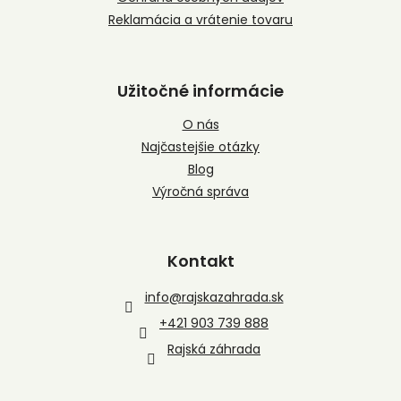
Reklamácia a vrátenie tovaru
Užitočné informácie
O nás
Najčastejšie otázky
Blog
Výročná správa
Kontakt
info
@
rajskazahrada.sk
+421 903 739 888
Rajská záhrada