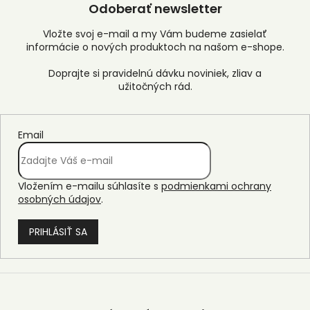
Odoberať newsletter
Vložte svoj e-mail a my Vám budeme zasielať
informácie o nových produktoch na našom e-shope.
Email
Vložením e-mailu súhlasíte s
podmienkami ochrany
osobných údajov
.
PRIHLÁSIŤ SA
Z
á