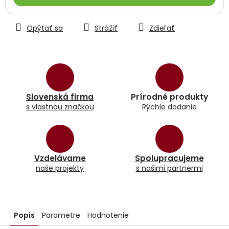
Opýtať sa
Strážiť
Zdieľať
Slovenská firma
Prírodné produkty
s vlastnou značkou
Rýchle dodanie
Vzdelávame
Spolupracujeme
naše projekty
s našimi partnermi
Popis
Parametre
Hodnotenie