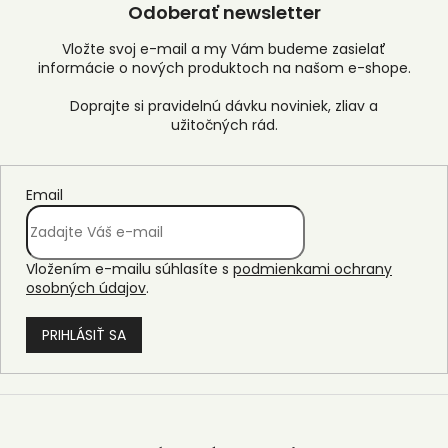
Odoberať newsletter
Vložte svoj e-mail a my Vám budeme zasielať
informácie o nových produktoch na našom e-shope.
Email
Vložením e-mailu súhlasíte s
podmienkami ochrany
osobných údajov
.
PRIHLÁSIŤ SA
Z
á