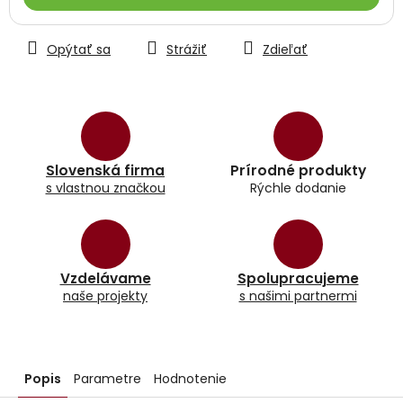
Opýtať sa
Strážiť
Zdieľať
Slovenská firma
Prírodné produkty
s vlastnou značkou
Rýchle dodanie
Vzdelávame
Spolupracujeme
naše projekty
s našimi partnermi
Popis
Parametre
Hodnotenie