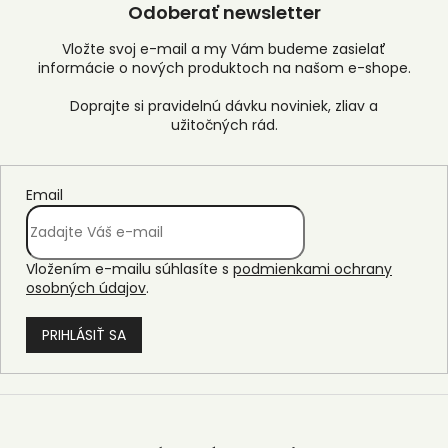
Odoberať newsletter
Vložte svoj e-mail a my Vám budeme zasielať
informácie o nových produktoch na našom e-shope.
Email
Vložením e-mailu súhlasíte s
podmienkami ochrany
osobných údajov
.
PRIHLÁSIŤ SA
Z
á