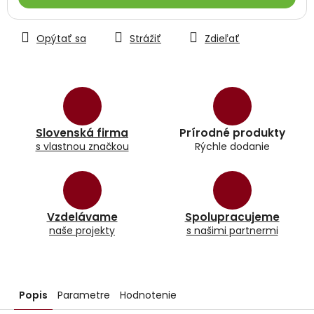
Opýtať sa
Strážiť
Zdieľať
Slovenská firma
Prírodné produkty
s vlastnou značkou
Rýchle dodanie
Vzdelávame
Spolupracujeme
naše projekty
s našimi partnermi
Popis
Parametre
Hodnotenie