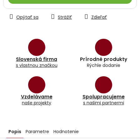
Opýtať sa
Strážiť
Zdieľať
Slovenská firma
Prírodné produkty
s vlastnou značkou
Rýchle dodanie
Vzdelávame
Spolupracujeme
naše projekty
s našimi partnermi
Popis
Parametre
Hodnotenie