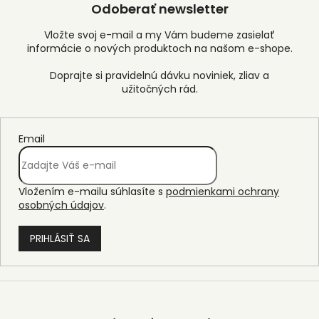
Odoberať newsletter
Vložte svoj e-mail a my Vám budeme zasielať
informácie o nových produktoch na našom e-shope.
Email
Vložením e-mailu súhlasíte s
podmienkami ochrany
osobných údajov
.
PRIHLÁSIŤ SA
Z
á