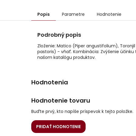
Popis
Parametre
Hodnotenie
Podrobný popis
Zloženie: Matico (Piper angustifolium), Toronji
pastoris) - vňať. Kombinácia: Zvýšenie účink
našom katalógu produktov.
Hodnotenie tovaru
Buďte prvý, kto napíše príspevok k tejto položke.
PRIDAŤ HODNOTENIE