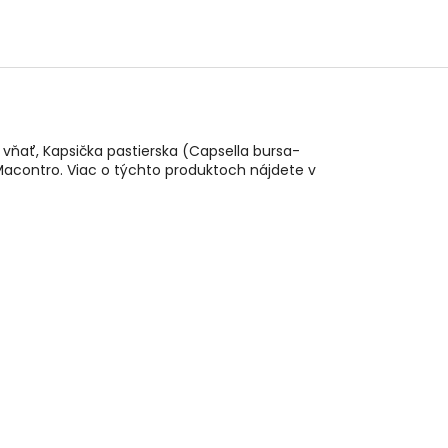
 - vňať, Kapsička pastierska (Capsella bursa-
Macontro. Viac o týchto produktoch nájdete v