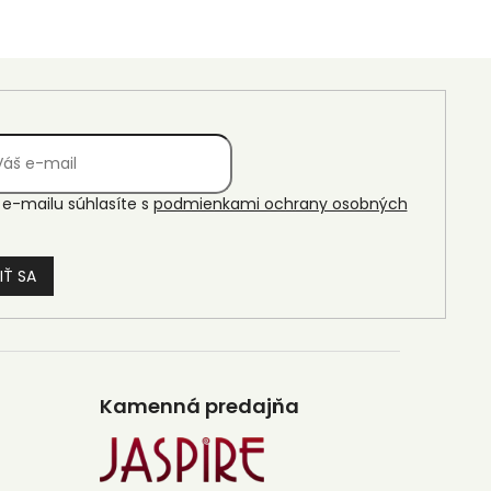
e-mailu súhlasíte s
podmienkami ochrany osobných
IŤ SA
Kamenná predajňa