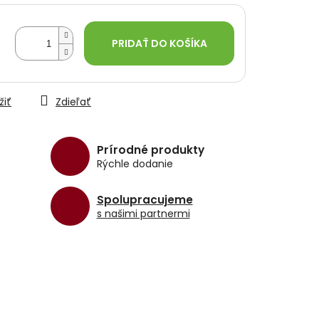
PRIDAŤ DO KOŠÍKA
žiť
Zdieľať
Prírodné produkty
Rýchle dodanie
Spolupracujeme
s našimi partnermi