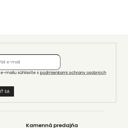
e-mailu súhlasíte s
podmienkami ochrany osobných
IŤ SA
Kamenná predajňa