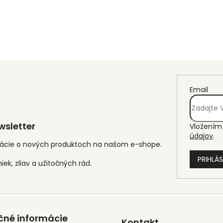
Email
sletter
Vložením 
údajov
.
mácie o nových produktoch na našom e-shope.
PRIHLÁS
čné informácie
Kontakt