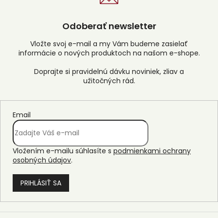
Odoberať newsletter
Vložte svoj e-mail a my Vám budeme zasielať
informácie o nových produktoch na našom e-shope.
Email
Vložením e-mailu súhlasíte s
podmienkami ochrany
osobných údajov
.
PRIHLÁSIŤ SA
Z