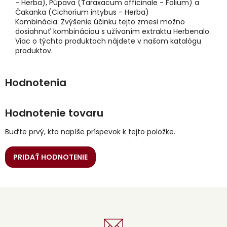
- Herba), Púpava (Taraxacum officinale - Folium) a
Čakanka (Cichorium intybus - Herba)
Kombinácia: Zvýšenie účinku tejto zmesi možno
dosiahnuť kombináciou s užívaním extraktu Herbenalo.
Viac o týchto produktoch nájdete v našom katalógu
produktov.
Hodnotenie tovaru
Buďte prvý, kto napíše príspevok k tejto položke.
PRIDAŤ HODNOTENIE