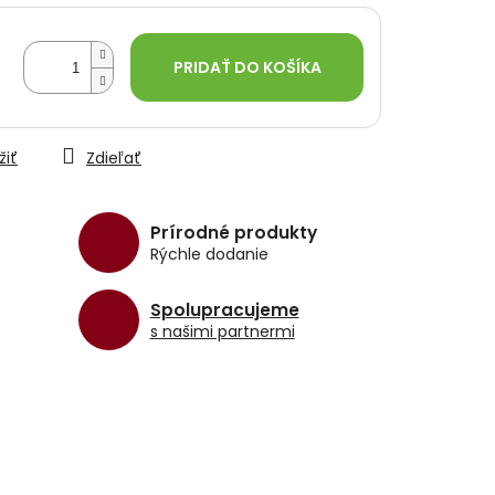
PRIDAŤ DO KOŠÍKA
žiť
Zdieľať
Prírodné produkty
Rýchle dodanie
Spolupracujeme
s našimi partnermi