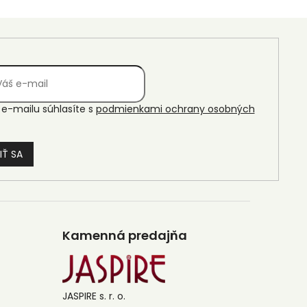
e-mailu súhlasíte s
podmienkami ochrany osobných
IŤ SA
Kamenná predajňa
JASPIRE s. r. o.