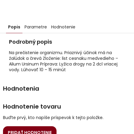
Popis
Parametre
Hodnotenie
Podrobný popis
Na prečistenie organizmu. Priaznivý účinok má na
žalúdok a črevá Zloženie: list cesnaku medvedieho –
Alium Ursinum Príprava: Lyžica drogy na 2 dcl vriacej
vody. Lúhovať 10 – 15 minút
Hodnotenie tovaru
Buďte prvý, kto napíše príspevok k tejto položke.
PRIDAŤ HODNOTENIE