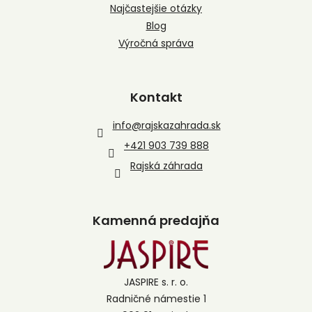
Najčastejšie otázky
Blog
Výročná správa
Kontakt
info
@
rajskazahrada.sk
+421 903 739 888
Rajská záhrada
Kamenná predajňa
JASPIRE s. r. o.
Radničné námestie 1