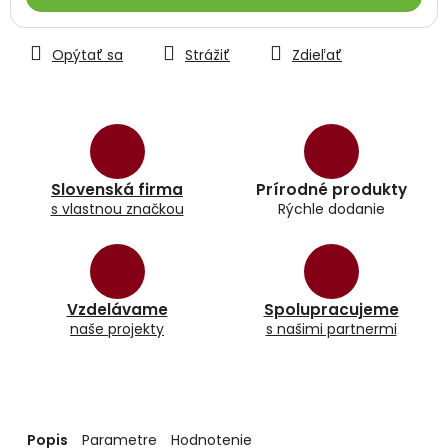
Opýtať sa
Strážiť
Zdieľať
Slovenská firma
Prírodné produkty
s vlastnou značkou
Rýchle dodanie
Vzdelávame
Spolupracujeme
naše projekty
s našimi partnermi
Popis
Parametre
Hodnotenie