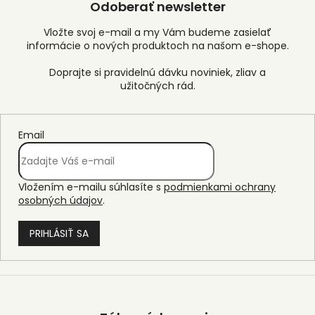
Odoberať newsletter
Vložte svoj e-mail a my Vám budeme zasielať
informácie o nových produktoch na našom e-shope.
Email
Vložením e-mailu súhlasíte s
podmienkami ochrany
osobných údajov
.
PRIHLÁSIŤ SA
Z
á
p