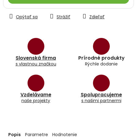
Opýtať sa
Strážiť
Zdieľať
Slovenská firma
Prírodné produkty
s vlastnou značkou
Rýchle dodanie
Vzdelávame
Spolupracujeme
naše projekty
s našimi partnermi
Popis
Parametre
Hodnotenie