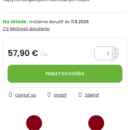
Na sklade
11.8.2026
Možnosti doručenia
57,90 €
/ ks
Jednotková
cena:
PRIDAŤ DO KOŠÍKA
Opýtať sa
Strážiť
Zdieľať