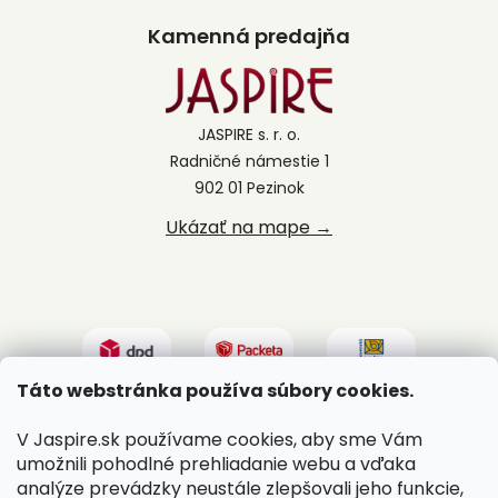
Kamenná predajňa
JASPIRE s. r. o.
Radničné námestie 1
902 01 Pezinok
Ukázať na mape →
Táto webstránka používa súbory cookies.
V Jaspire.sk používame cookies, aby sme Vám
umožnili pohodlné prehliadanie webu a vďaka
analýze prevádzky neustále zlepšovali jeho funkcie,