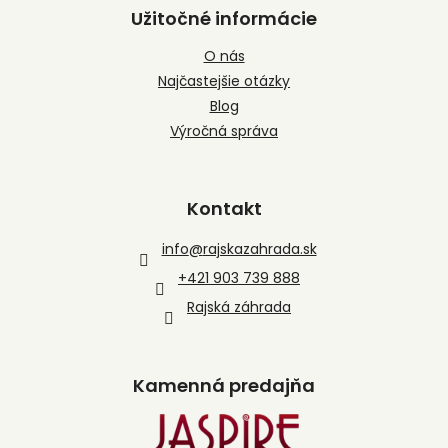
Užitočné informácie
O nás
Najčastejšie otázky
Blog
Výročná správa
Kontakt
info
@
rajskazahrada.sk
+421 903 739 888
Rajská záhrada
Kamenná predajňa