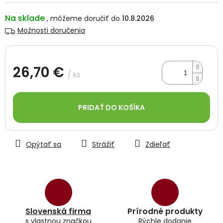
Na sklade
10.8.2026
Možnosti doručenia
26,70 €
/ ks
Jednotková
cena:
PRIDAŤ DO KOŠÍKA
Opýtať sa
Strážiť
Zdieľať
Slovenská firma
Prírodné produkty
s vlastnou značkou
Rýchle dodanie