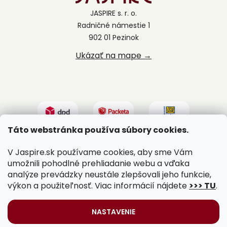
JASPIRE s. r. o.
Radničné námestie 1
902 01 Pezinok
Ukázať na mape →
Táto webstránka používa súbory cookies.
V Jaspire.sk používame cookies, aby sme Vám
umožnili pohodlné prehliadanie webu a vďaka
analýze prevádzky neustále zlepšovali jeho funkcie,
výkon a použiteľnosť. Viac informácií nájdete
>>> TU
.
Vytvoril Shoptet
|
Upravil Balkys
NASTAVENIE