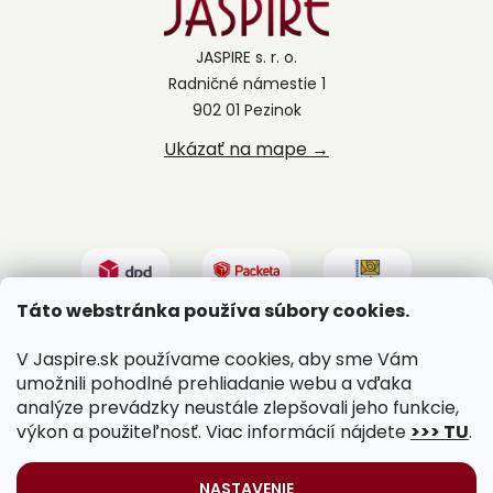
JASPIRE s. r. o.
Radničné námestie 1
902 01 Pezinok
Ukázať na mape →
Táto webstránka používa súbory cookies.
V Jaspire.sk používame cookies, aby sme Vám
umožnili pohodlné prehliadanie webu a vďaka
analýze prevádzky neustále zlepšovali jeho funkcie,
výkon a použiteľnosť. Viac informácií nájdete
>>> TU
.
Vytvoril Shoptet
|
Upravil Balkys
NASTAVENIE