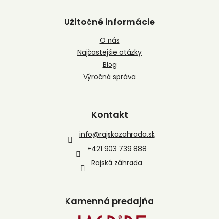
Užitočné informácie
O nás
Najčastejšie otázky
Blog
Výročná správa
Kontakt
info
@
rajskazahrada.sk
+421 903 739 888
Rajská záhrada
Kamenná predajňa