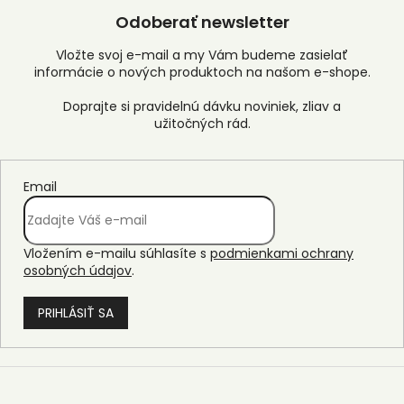
Odoberať newsletter
Vložte svoj e-mail a my Vám budeme zasielať
informácie o nových produktoch na našom e-shope.
Email
Vložením e-mailu súhlasíte s
podmienkami ochrany
osobných údajov
.
PRIHLÁSIŤ SA
Z
á