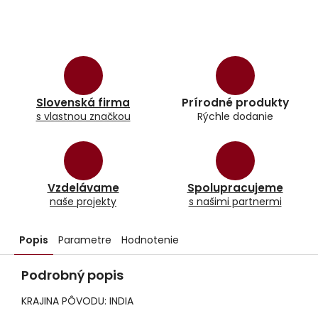
Slovenská firma
Prírodné produkty
s vlastnou značkou
Rýchle dodanie
Vzdelávame
Spolupracujeme
naše projekty
s našimi partnermi
Popis
Parametre
Hodnotenie
Podrobný popis
KRAJINA PÔVODU: INDIA