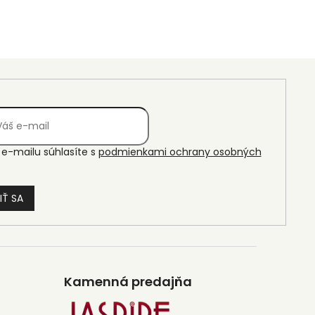
e-mailu súhlasíte s
podmienkami ochrany osobných
IŤ SA
Kamenná predajňa