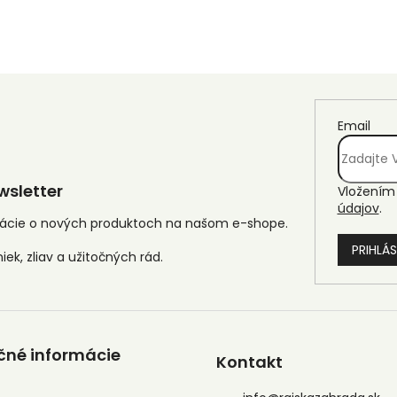
Email
sletter
Vložením 
údajov
.
mácie o nových produktoch na našom e-shope.
PRIHLÁS
čné informácie
Kontakt