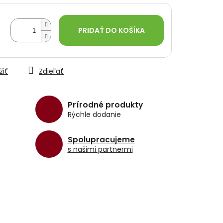
PRIDAŤ DO KOŠÍKA
žiť
Zdieľať
Prírodné produkty
Rýchle dodanie
Spolupracujeme
s našimi partnermi