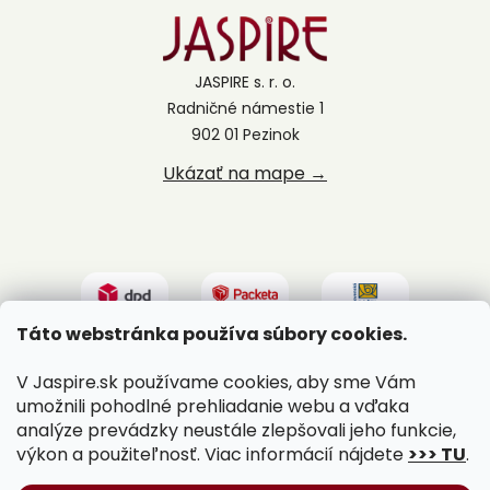
JASPIRE s. r. o.
Radničné námestie 1
902 01 Pezinok
Ukázať na mape →
Táto webstránka používa súbory cookies.
V Jaspire.sk používame cookies, aby sme Vám
umožnili pohodlné prehliadanie webu a vďaka
analýze prevádzky neustále zlepšovali jeho funkcie,
výkon a použiteľnosť. Viac informácií nájdete
>>> TU
.