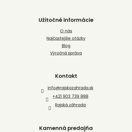
Užitočné informácie
O nás
Najčastejšie otázky
Blog
Výročná správa
Kontakt
info
@
rajskazahrada.sk
+421 903 739 888
Rajská záhrada
Kamenná predajňa