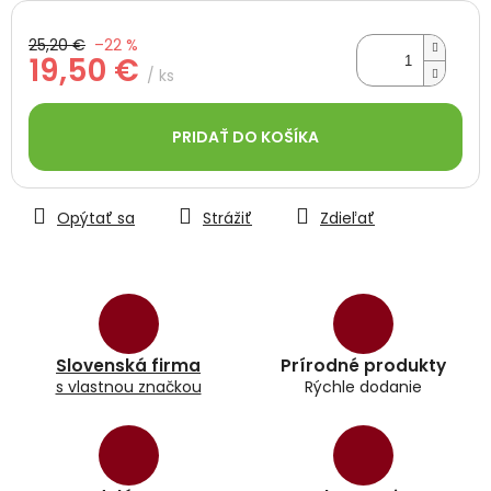
25,20 €
–22 %
19,50 €
/ ks
Jednotková
cena:
PRIDAŤ DO KOŠÍKA
Opýtať sa
Strážiť
Zdieľať
Slovenská firma
Prírodné produkty
s vlastnou značkou
Rýchle dodanie