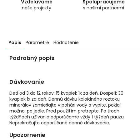
Vzdelávame
Spolupracujeme
naše projekty
s našimi partnermi
Popis
Parametre
Hodnotenie
Podrobný popis
Dávkovanie
Deti od 3 do 12 rokov: 15 kvapiek 1x za deň. Dospelí: 30
kvapiek 1x za deň. Dennú dávku koloidného roztoku
minerálov zamiešajte v pohári vody a vypite, pokiaľ
možno, po jedle. Pred použitím pretrepte. Po troch
týždňoch užívania odporúčame vždy 1 týždeň pauzu.
Neprekračujte odporúčané denné dávkovanie.
Upozornenie