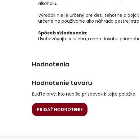
alkoholu.
Výrobok nie je určený pre deti, tehotné a dojč
určené na používanie ako náhrada pestrej stra
Spôsob skladovania:
Uschovávajte v suchu, mimo dosahu priameho 
Hodnotenie tovaru
Buďte prvý, kto napíše príspevok k tejto položke.
PRIDAŤ HODNOTENIE