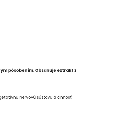
lnym pôsobením. Obsahuje extrakt z
getatívnu nervovú sústavu a činnosť