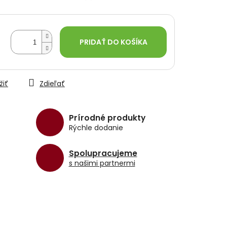
PRIDAŤ DO KOŠÍKA
žiť
Zdieľať
Prírodné produkty
Rýchle dodanie
Spolupracujeme
s našimi partnermi