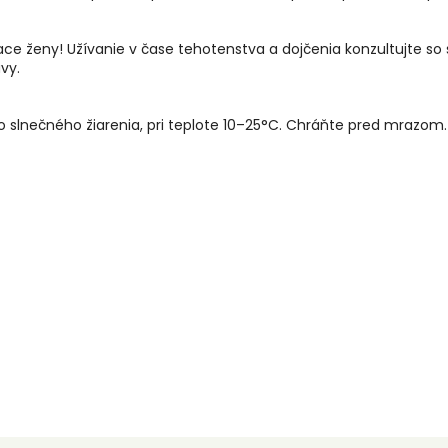
iace ženy! Užívanie v čase tehotenstva a dojčenia konzultujte so
vy.
slnečného žiarenia, pri teplote 10–25°C. Chráňte pred mrazom.