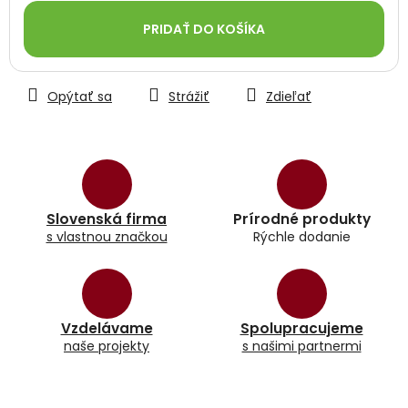
Jednotková
cena:
PRIDAŤ DO KOŠÍKA
Opýtať sa
Strážiť
Zdieľať
Slovenská firma
Prírodné produkty
s vlastnou značkou
Rýchle dodanie
Vzdelávame
Spolupracujeme
naše projekty
s našimi partnermi