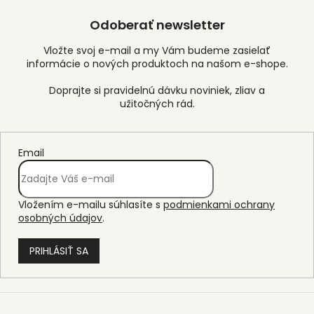
Odoberať newsletter
Vložte svoj e-mail a my Vám budeme zasielať
informácie o nových produktoch na našom e-shope.
Email
Vložením e-mailu súhlasíte s
podmienkami ochrany
osobných údajov
.
PRIHLÁSIŤ SA
Z