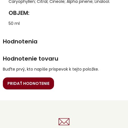
Caryophyllen; Citral; Cineole; Alpha pinene; Linalool.
OBJEM:
50 ml
Hodnotenie tovaru
Buďte prvý, kto napíše príspevok k tejto položke.
PRIDAŤ HODNOTENIE