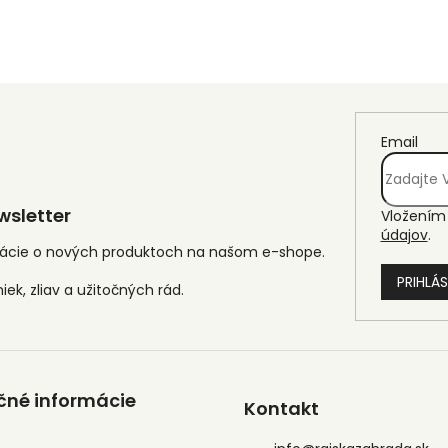
Email
sletter
Vložením 
údajov
.
mácie o nových produktoch na našom e-shope.
PRIHLÁS
čné informácie
Kontakt