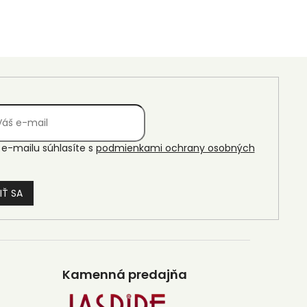
e-mailu súhlasíte s
podmienkami ochrany osobných
IŤ SA
Kamenná predajňa