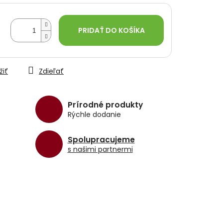
PRIDAŤ DO KOŠÍKA
žiť
Zdieľať
Prírodné produkty
Rýchle dodanie
Spolupracujeme
s našimi partnermi