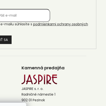
e-mailu súhlasíte s
podmienkami ochrany osobných
IŤ SA
Kamenná predajňa
JASPIRE s. r. o.
Radničné námestie 1
902 01 Pezinok