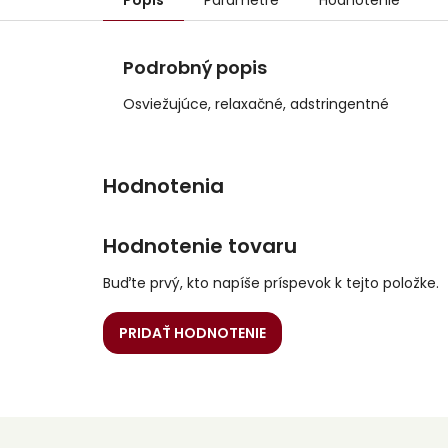
Popis
Parametre
Hodnotenie
Podrobný popis
Osviežujúce, relaxačné, adstringentné
Hodnotenie tovaru
Buďte prvý, kto napíše príspevok k tejto položke.
PRIDAŤ HODNOTENIE