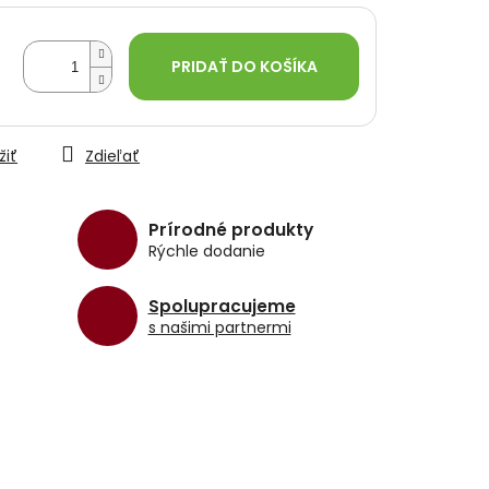
PRIDAŤ DO KOŠÍKA
žiť
Zdieľať
Prírodné produkty
Rýchle dodanie
Spolupracujeme
s našimi partnermi