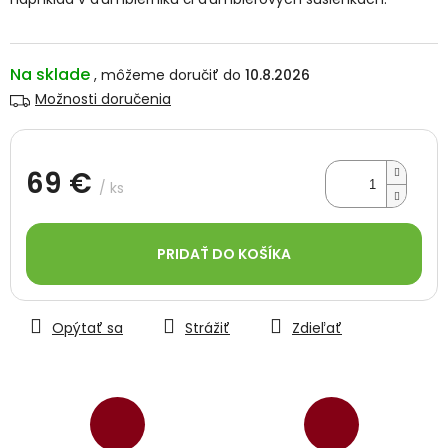
Na sklade
10.8.2026
Možnosti doručenia
69 €
/ ks
Jednotková
cena:
PRIDAŤ DO KOŠÍKA
Opýtať sa
Strážiť
Zdieľať