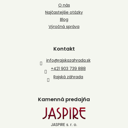
O nás
Najčastejšie otázky
Blog
Výročná správa
Kontakt
info
@
rajskazahrada.sk
+421 903 739 888
Rajská záhrada
Kamenná predajňa
JASPIRE s. r. o.