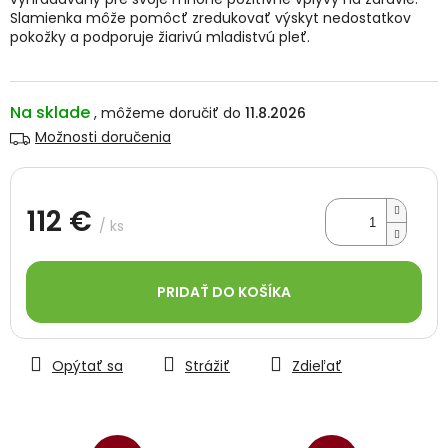
Slamienka môže pomôcť zredukovať výskyt nedostatkov
pokožky a podporuje žiarivú mladistvú pleť.
Na sklade
11.8.2026
Možnosti doručenia
112 €
/ ks
Jednotková
cena:
PRIDAŤ DO KOŠÍKA
Opýtať sa
Strážiť
Zdieľať