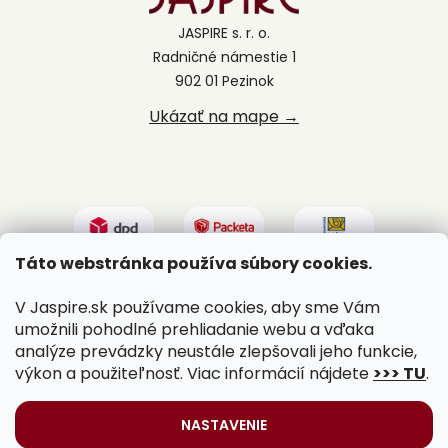
JASPIRE s. r. o.
Radničné námestie 1
902 01 Pezinok
Ukázať na mape →
Táto webstránka používa súbory cookies.
V Jaspire.sk používame cookies, aby sme Vám
umožnili pohodlné prehliadanie webu a vďaka
analýze prevádzky neustále zlepšovali jeho funkcie,
výkon a použiteľnosť. Viac informácií nájdete
>>> TU
.
Vytvoril Shoptet
|
Upravil Balkys
NASTAVENIE