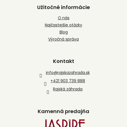
Užitočné informácie
O nás
Najčastejšie otázky
Blog
Výročná správa
Kontakt
info
@
rajskazahrada.sk
+421 903 739 888
Rajská záhrada
Kamenná predajňa